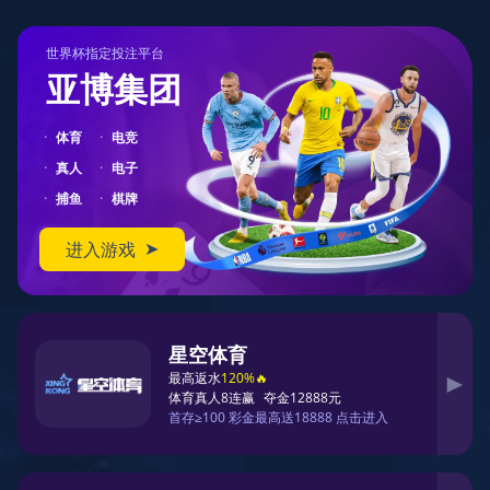
行业资讯
首页
行业资讯
全运会回顾：深圳足球队个人能力的精彩展现与