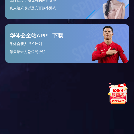
发展潜力。从年轻化的人才结构来看，该队伍涌现了一批具
备国际水准的新星，他们不仅技能扎实，更具备良好的职业
素养，是未来中国足球发展的希望所在。
同时，通过此次赛事积累经验，对今后的
必一运动bsport体
育
训练和比赛都是一种积极推动。这些年轻选手将在今后的
职业生涯中不断完善自我，提高竞技水平，同时也激励着其
他年轻人加入到这个领域，共同推动地方及国家足球事业的
发展。
最后，在俱乐部层面，各项硬件设施和培训机制正在逐步完
善，为年轻人才提供更好的成长环境。这些努力必将促使更
多优秀人才脱颖而出，使其成为未来国家代表队的重要组成
部分，为中国足球带来新的生机与希望。
总结：
综上所述，深圳足球队在全运会上的精彩表现无疑展示出了